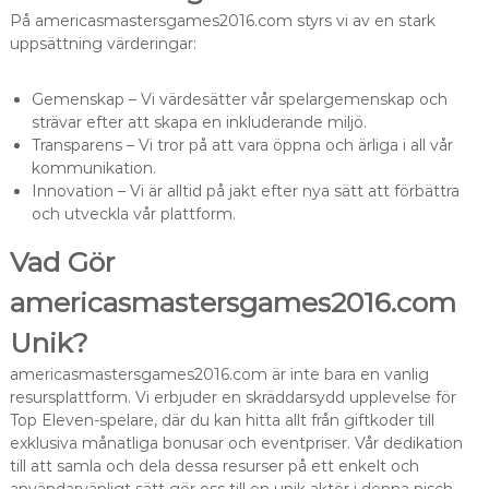
På americasmastersgames2016.com styrs vi av en stark
uppsättning värderingar:
Gemenskap – Vi värdesätter vår spelargemenskap och
strävar efter att skapa en inkluderande miljö.
Transparens – Vi tror på att vara öppna och ärliga i all vår
kommunikation.
Innovation – Vi är alltid på jakt efter nya sätt att förbättra
och utveckla vår plattform.
Vad Gör
americasmastersgames2016.com
Unik?
americasmastersgames2016.com är inte bara en vanlig
resursplattform. Vi erbjuder en skräddarsydd upplevelse för
Top Eleven-spelare, där du kan hitta allt från giftkoder till
exklusiva månatliga bonusar och eventpriser. Vår dedikation
till att samla och dela dessa resurser på ett enkelt och