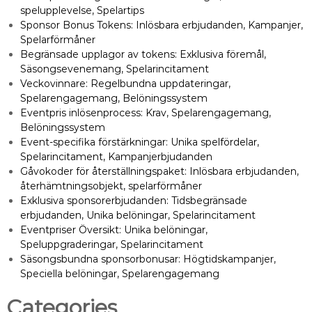
spelupplevelse, Spelartips
Sponsor Bonus Tokens: Inlösbara erbjudanden, Kampanjer,
Spelarförmåner
Begränsade upplagor av tokens: Exklusiva föremål,
Säsongsevenemang, Spelarincitament
Veckovinnare: Regelbundna uppdateringar,
Spelarengagemang, Belöningssystem
Eventpris inlösenprocess: Krav, Spelarengagemang,
Belöningssystem
Event-specifika förstärkningar: Unika spelfördelar,
Spelarincitament, Kampanjerbjudanden
Gåvokoder för återställningspaket: Inlösbara erbjudanden,
återhämtningsobjekt, spelarförmåner
Exklusiva sponsorerbjudanden: Tidsbegränsade
erbjudanden, Unika belöningar, Spelarincitament
Eventpriser Översikt: Unika belöningar,
Speluppgraderingar, Spelarincitament
Säsongsbundna sponsorbonusar: Högtidskampanjer,
Speciella belöningar, Spelarengagemang
Categories