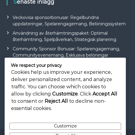
Senaste inlägg
Veckovisa sponsorbonusar: Regelbundna
uppdateringar, Spelarengagemang, Belöningssystem
Användning av återhämtningspaket: Optimal
återhämtning, Spelpåverkan, Strategisk planering
Community Sponsor Bonusar: Spelarengagemang,
Communityevenemang, Exklusiva belöningar
Sponsorbonusstrategier: Maximera belöningar,
We respect your privacy
Effektivt spelande, Spelartips
Cookies help us improve your experience,
deliver personalized content, and analyze
Dagliga presentkoder: Regelbundna uppdateringar,
traffic. You can choose which cookies to
Spelarengagemang, Belöningssystem
allow by clicking
Customize
. Click
Accept All
to consent or
Reject All
to decline non-
essential cookies.
Customize