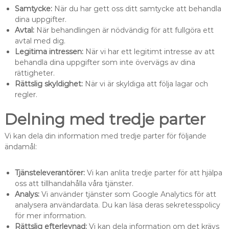
Samtycke:
När du har gett oss ditt samtycke att behandla
dina uppgifter.
Avtal:
När behandlingen är nödvändig för att fullgöra ett
avtal med dig.
Legitima intressen:
När vi har ett legitimt intresse av att
behandla dina uppgifter som inte övervägs av dina
rättigheter.
Rättslig skyldighet:
När vi är skyldiga att följa lagar och
regler.
Delning med tredje parter
Vi kan dela din information med tredje parter för följande
ändamål:
Tjänsteleverantörer:
Vi kan anlita tredje parter för att hjälpa
oss att tillhandahålla våra tjänster.
Analys:
Vi använder tjänster som Google Analytics för att
analysera användardata. Du kan läsa deras sekretesspolicy
för mer information.
Rättslig efterlevnad:
Vi kan dela information om det krävs