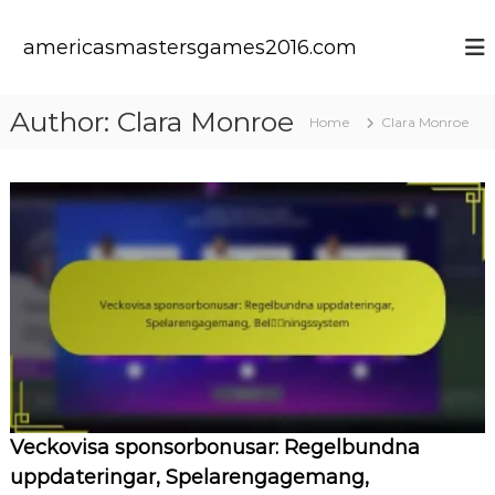
S
k
americasmastersgames2016.com
i
p
t
Author:
Clara Monroe
Home
Clara Monroe
o
c
o
n
t
e
n
t
Veckovisa sponsorbonusar: Regelbundna
uppdateringar, Spelarengagemang,