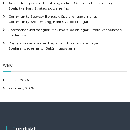
o
-
a
Användning av återhämtningspaket: Optimal återhämtning,
r
g
r
Spelpåverkan, Strategisk planering
:
a
n
,
m
Community Sponsor Bonusar: Spelarengagemang,
S
e
Communityevenemang, Exklusiva belöningar
p
k
e
Sponsorbonusstrategier: Maximera belöningar, Effektivt spelande,
ö
l
Spelartips
p
a
,
Dagliga presentkoder: Regelbundna uppdateringar,
r
I
Spelarengagemang, Belöningssystem
i
n
n
t
c
j
Arkiv
i
ä
t
n
a
i
March 2026
m
n
e
February 2026
g
n
s
t
m
ö
j
l
i
g
Juridiskt