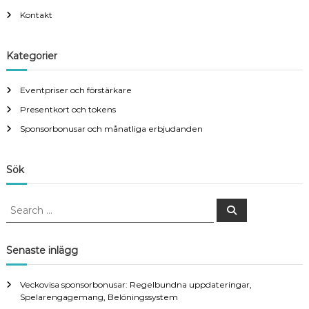
t
e
r
e
Kontakt
n
,
t
s
e
s
o
m
p
d
Kategorier
a
e
n
e
n
l
r
g
a
:
Eventpriser och förstärkare
a
,
r
S
E
f
Presentkort och tokens
p
x
ö
v
e
Sponsorbonusar och månatliga erbjudanden
k
r
l
l
m
s
i
u
å
t
s
n
Sök
r
i
e
g
a
v
r
t
S
a
S
e
a
b
e
e
g
a
e
a
r
i
l
c
r
t
e
Senaste inlägg
h
ö
r
c
n
,
h
i
i
Veckovisa sponsorbonusar: Regelbundna uppdateringar,
I
f
n
Spelarengagemang, Belöningssystem
n
g
o