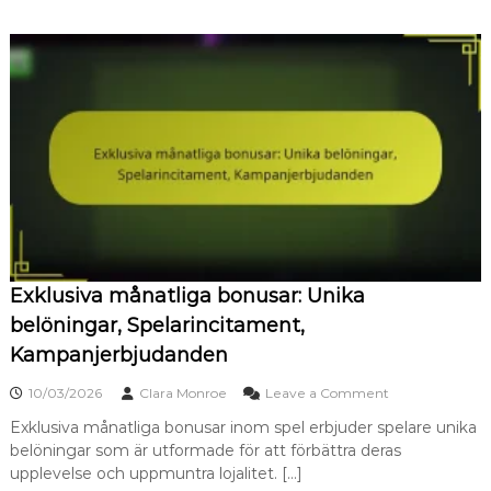
l
i
p
u
n
r
s
g
e
i
a
s
v
r
e
a
,
n
b
E
t
e
f
k
l
f
o
ö
e
d
n
k
e
i
t
r
n
i
:
g
v
R
a
t
Exklusiva månatliga bonusar: Unika
e
r
s
g
belöningar, Spelarincitament,
p
e
e
Kampanjerbjudanden
l
l
b
a
o
u
10/03/2026
Clara Monroe
Leave a Comment
n
n
n
Exklusiva månatliga bonusar inom spel erbjuder spelare unika
d
E
d
e
belöningar som är utformade för att förbättra deras
x
n
,
k
a
upplevelse och uppmuntra lojalitet. […]
S
l