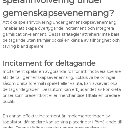
spelarinvolvering under
gemenskapsevenemang?
Att öka spelarinvolvering under gemenskapsevenemang
innebär att skapa övertygande incitament och integrera
gamification-element. Dessa strategier attraherar inte bara
deltagande utan främjar också en känsla av tillhörighet och
tävling bland spelare.
Incitament för deltagande
Incitament spelar en avgörande roll för att motivera spelare
att delta i gemenskapsevenemang. Exklusiva belöningar,
såsom unika föremål i spelet eller valuta, kan avsevärt öka
deltagandegraden. Dessutom kan erbjudandet av konkreta
priser som presentkort eller merchandise tilltala en bredare
publik.
En annan effektiv incitament är implementeringen av
topplistor, där spelare kan se sina placeringar i förhållande till