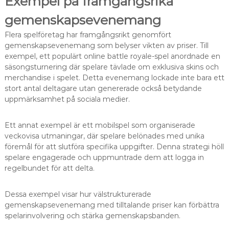
Exempel på framgångsrika
gemenskapsevenemang
Flera spelföretag har framgångsrikt genomfört
gemenskapsevenemang som belyser vikten av priser. Till
exempel, ett populärt online battle royale-spel anordnade en
säsongsturnering där spelare tävlade om exklusiva skins och
merchandise i spelet. Detta evenemang lockade inte bara ett
stort antal deltagare utan genererade också betydande
uppmärksamhet på sociala medier.
Ett annat exempel är ett mobilspel som organiserade
veckovisa utmaningar, där spelare belönades med unika
föremål för att slutföra specifika uppgifter. Denna strategi höll
spelare engagerade och uppmuntrade dem att logga in
regelbundet för att delta.
Dessa exempel visar hur välstrukturerade
gemenskapsevenemang med tilltalande priser kan förbättra
spelarinvolvering och stärka gemenskapsbanden.