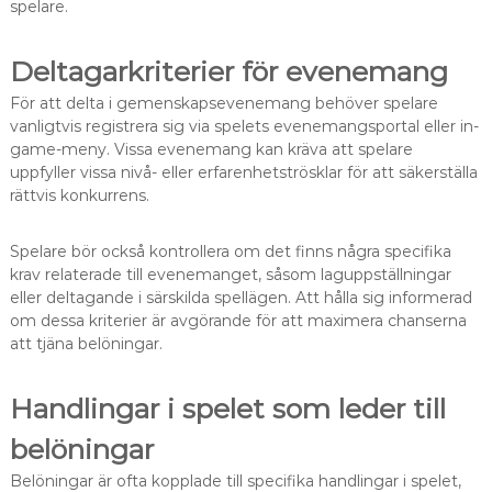
spelare.
Deltagarkriterier för evenemang
För att delta i gemenskapsevenemang behöver spelare
vanligtvis registrera sig via spelets evenemangsportal eller in-
game-meny. Vissa evenemang kan kräva att spelare
uppfyller vissa nivå- eller erfarenhetströsklar för att säkerställa
rättvis konkurrens.
Spelare bör också kontrollera om det finns några specifika
krav relaterade till evenemanget, såsom laguppställningar
eller deltagande i särskilda spellägen. Att hålla sig informerad
om dessa kriterier är avgörande för att maximera chanserna
att tjäna belöningar.
Handlingar i spelet som leder till
belöningar
Belöningar är ofta kopplade till specifika handlingar i spelet,