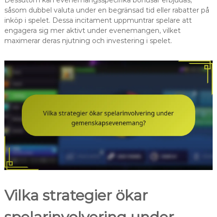
Dessutom kan evenemangsspecifika bonusar erbjudas,
såsom dubbel valuta under en begränsad tid eller rabatter på
inköp i spelet. Dessa incitament uppmuntrar spelare att
engagera sig mer aktivt under evenemangen, vilket
maximerar deras njutning och investering i spelet.
Vilka strategier ökar