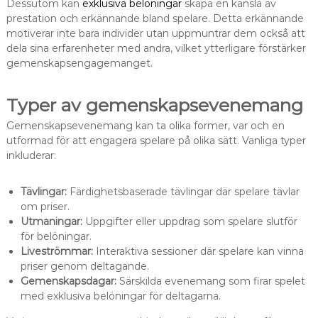
Dessutom kan
exklusiva belöningar
skapa en känsla av
prestation och erkännande bland spelare. Detta erkännande
motiverar inte bara individer utan uppmuntrar dem också att
dela sina erfarenheter med andra, vilket ytterligare förstärker
gemenskapsengagemanget.
Typer av gemenskapsevenemang
Gemenskapsevenemang kan ta olika former, var och en
utformad för att engagera spelare på olika sätt. Vanliga typer
inkluderar:
Tävlingar:
Färdighetsbaserade tävlingar där spelare tävlar
om priser.
Utmaningar:
Uppgifter eller uppdrag som spelare slutför
för belöningar.
Liveströmmar:
Interaktiva sessioner där spelare kan vinna
priser genom deltagande.
Gemenskapsdagar:
Särskilda evenemang som firar spelet
med exklusiva belöningar för deltagarna.