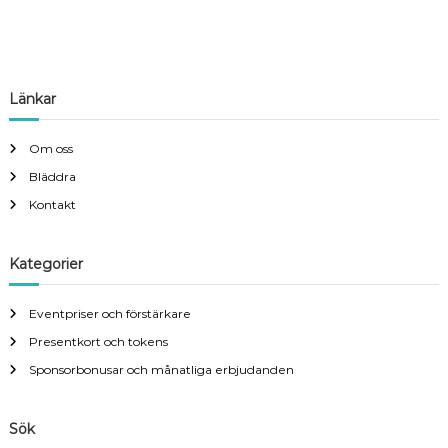
Länkar
Om oss
Bläddra
Kontakt
Kategorier
Eventpriser och förstärkare
Presentkort och tokens
Sponsorbonusar och månatliga erbjudanden
Sök