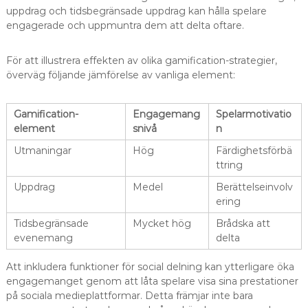
uppdrag och tidsbegränsade uppdrag kan hålla spelare
engagerade och uppmuntra dem att delta oftare.
För att illustrera effekten av olika gamification-strategier,
överväg följande jämförelse av vanliga element:
Gamification-
Engagemang
Spelarmotivatio
element
snivå
n
Utmaningar
Hög
Färdighetsförbä
ttring
Uppdrag
Medel
Berättelseinvolv
ering
Tidsbegränsade
Mycket hög
Brådska att
evenemang
delta
Att inkludera funktioner för social delning kan ytterligare öka
engagemanget genom att låta spelare visa sina prestationer
på sociala medieplattformar. Detta främjar inte bara