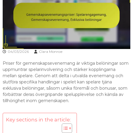
04/03/2026
Clara Monroe
Priser för gemenskapsevenemang är viktiga belöningar som
uppmuntrar spelarinvolvering och stärker kopplingarna
mellan spelare. Genom att delta i utvalda evenemang och
slutföra specifika handlingar i spelet kan spelare tjäna
exklusiva belöningar, såsom unika föremål och bonusar, som
förbättrar deras övergripande spelupplevelse och känsla av
tillhörighet inom gemenskapen.
Key sections in the article: