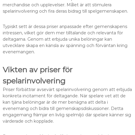
merchandise och upplevelser. Målet är att stimulera
spelarinvolvering och fira deras bidrag till spelgemenskapen.
Typiskt sett är dessa priser anpassade efter gemenskapens
intressen, vilket gör dem mer tilltalande och relevanta för
deltagarna. Genom att erbjuda unika belöningar kan
utvecklare skapa en känsla av spänning och förväntan kring
evenemangen.
Vikten av priser för
spelarinvolvering
Priser förbättrar avsevärt spelarinvolvering genom att erbjuda
konkreta incitament för deltagande. När spelare vet att de
kan tjäna belöningar är de mer benägna att delta i
evenemang och bidra till gemenskapsdiskussioner. Detta
engagemang främjar en livlig spelmiljö där spelare känner sig
värderade och kopplade.