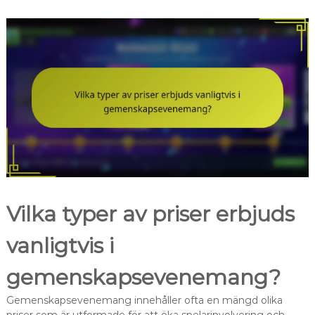
Vilka typer av priser erbjuds
vanligtvis i
gemenskapsevenemang?
Gemenskapsevenemang innehåller ofta en mängd olika