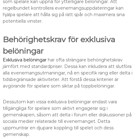
som spelare kan uppnå för ytterligare belöningar. Att
regelbundet kontrollera evenemangsuppdateringar kan
hjälpa spelare att hålla sig på rätt spår och maximera sina
potentiella vinster.
Behörighetskrav för exklusiva
belöningar
Exklusiva belöningar
har ofta strängare behörighetskrav
jämfört med standardpriser. Dessa kan inkludera att slutföra
alla evenemangsutmaningar, nå en specifik rang eller delta i
tidsbegränsade aktiviteter. Att förstå dessa kriterier är
avgörande för spelare som siktar på toppbelöningar.
Dessutom kan vissa exklusiva belöningar endast vara
tillgängliga för spelare som aktivt engagerar sig i
gemenskapen, såsom att delta i forum eller diskussioner på
sociala medier relaterade till evenemanget. Detta
uppmuntrar en djupare koppling till spelet och dess
gemenskap.