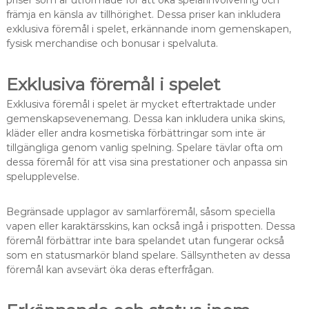
priser som är utformade för att öka spelarinvolvering och
främja en känsla av tillhörighet. Dessa priser kan inkludera
exklusiva föremål i spelet, erkännande inom gemenskapen,
fysisk merchandise och bonusar i spelvaluta.
Exklusiva föremål i spelet
Exklusiva föremål i spelet är mycket eftertraktade under
gemenskapsevenemang. Dessa kan inkludera unika skins,
kläder eller andra kosmetiska förbättringar som inte är
tillgängliga genom vanlig spelning. Spelare tävlar ofta om
dessa föremål för att visa sina prestationer och anpassa sin
spelupplevelse.
Begränsade upplagor av samlarföremål, såsom speciella
vapen eller karaktärsskins, kan också ingå i prispotten. Dessa
föremål förbättrar inte bara spelandet utan fungerar också
som en statusmarkör bland spelare. Sällsyntheten av dessa
föremål kan avsevärt öka deras efterfrågan.