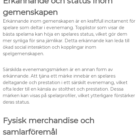
Erkännande och status inom
gemenskapen
Erkännande inom gemenskapen är en kraftfull incitament för
spelare som deltar i evenemang. Topplistor som visar de
bästa spelarna kan höja en spelares status, vilket gör dem
mer synliga för sina jämlikar. Detta erkännande kan leda till
ökad social interaktion och kopplingar inom
spelgemenskapen.
Särskilda evenemangsmärken är en annan form av
erkännande. Att tjäna ett märke innebär en spelares
deltagande och prestation i ett särskilt evenemang, vilket
ofta leder till en känsla av stolthet och prestation. Dessa
märken kan visas på spelarprofiler, vilket ytterligare förstärker
deras status.
Fysisk merchandise och
samlarföremål