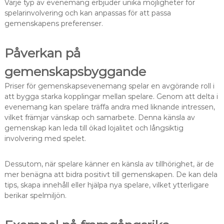
Varje typ av evenemang erbjuder unika möjligheter för
spelarinvolvering och kan anpassas för att passa
gemenskapens preferenser.
Påverkan på
gemenskapsbyggande
Priser för gemenskapsevenemang spelar en avgörande roll i
att bygga starka kopplingar mellan spelare. Genom att delta i
evenemang kan spelare träffa andra med liknande intressen,
vilket främjar vänskap och samarbete. Denna känsla av
gemenskap kan leda till ökad lojalitet och långsiktig
involvering med spelet.
Dessutom, när spelare känner en känsla av tillhörighet, är de
mer benägna att bidra positivt till gemenskapen. De kan dela
tips, skapa innehåll eller hjälpa nya spelare, vilket ytterligare
berikar spelmiljön.