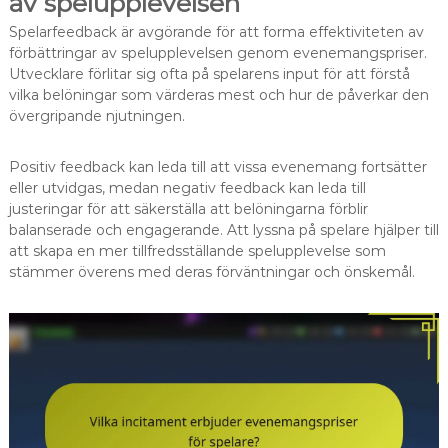
av spelupplevelsen
Spelarfeedback är avgörande för att forma effektiviteten av
förbättringar av spelupplevelsen genom evenemangspriser.
Utvecklare förlitar sig ofta på spelarens input för att förstå
vilka belöningar som värderas mest och hur de påverkar den
övergripande njutningen.
Positiv feedback kan leda till att vissa evenemang fortsätter
eller utvidgas, medan negativ feedback kan leda till
justeringar för att säkerställa att belöningarna förblir
balanserade och engagerande. Att lyssna på spelare hjälper till
att skapa en mer tillfredsställande spelupplevelse som
stämmer överens med deras förväntningar och önskemål.