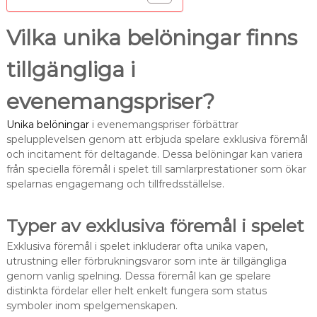
Vilka unika belöningar finns
tillgängliga i
evenemangspriser?
Unika belöningar
i evenemangspriser förbättrar
spelupplevelsen genom att erbjuda spelare exklusiva föremål
och incitament för deltagande. Dessa belöningar kan variera
från speciella föremål i spelet till samlarprestationer som ökar
spelarnas engagemang och tillfredsställelse.
Typer av exklusiva föremål i spelet
Exklusiva föremål i spelet inkluderar ofta unika vapen,
utrustning eller förbrukningsvaror som inte är tillgängliga
genom vanlig spelning. Dessa föremål kan ge spelare
distinkta fördelar eller helt enkelt fungera som status
symboler inom spelgemenskapen.