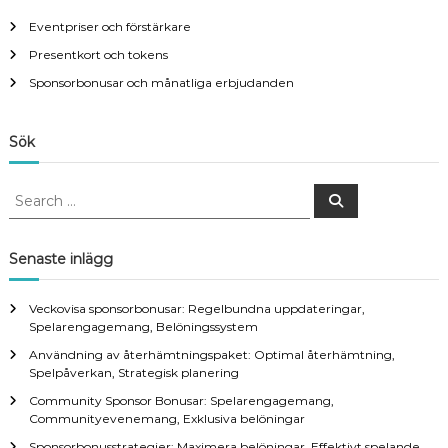
Eventpriser och förstärkare
Presentkort och tokens
Sponsorbonusar och månatliga erbjudanden
Sök
S
S
e
e
a
a
r
c
r
Senaste inlägg
h
c
h
Veckovisa sponsorbonusar: Regelbundna uppdateringar,
f
Spelarengagemang, Belöningssystem
o
Användning av återhämtningspaket: Optimal återhämtning,
r
Spelpåverkan, Strategisk planering
:
Community Sponsor Bonusar: Spelarengagemang,
Communityevenemang, Exklusiva belöningar
Sponsorbonusstrategier: Maximera belöningar, Effektivt spelande,