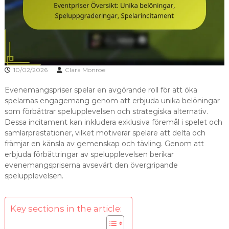
10/02/2026
Clara Monroe
Evenemangspriser spelar en avgörande roll för att öka
spelarnas engagemang genom att erbjuda unika belöningar
som förbättrar spelupplevelsen och strategiska alternativ.
Dessa incitament kan inkludera exklusiva föremål i spelet och
samlarprestationer, vilket motiverar spelare att delta och
främjar en känsla av gemenskap och tävling. Genom att
erbjuda förbättringar av spelupplevelsen berikar
evenemangspriserna avsevärt den övergripande
spelupplevelsen.
Key sections in the article: