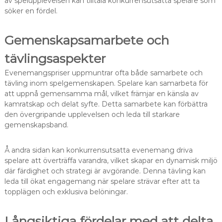
av spelupplevelsen kan tilltala konkurrensutsatta spelare som
söker en fördel.
Gemenskapsamarbete och
tävlingsaspekter
Evenemangspriser uppmuntrar ofta både samarbete och
tävling inom spelgemenskapen. Spelare kan samarbeta för
att uppnå gemensamma mål, vilket främjar en känsla av
kamratskap och delat syfte. Detta samarbete kan förbättra
den övergripande upplevelsen och leda till starkare
gemenskapsband.
Å andra sidan kan konkurrensutsatta evenemang driva
spelare att överträffa varandra, vilket skapar en dynamisk miljö
där färdighet och strategi är avgörande. Denna tävling kan
leda till ökat engagemang när spelare strävar efter att ta
topplägen och exklusiva belöningar.
Långsiktiga fördelar med att delta