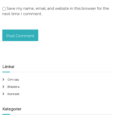
Save my name, email, and website in this browser for the
next time I comment.
Länkar
Om oss
Bläddra
Kontakt
Kategorier