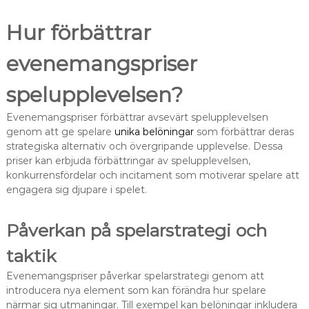
Hur förbättrar
evenemangspriser
spelupplevelsen?
Evenemangspriser förbättrar avsevärt spelupplevelsen
genom att ge spelare
unika belöningar
som förbättrar deras
strategiska alternativ och övergripande upplevelse. Dessa
priser kan erbjuda förbättringar av spelupplevelsen,
konkurrensfördelar och incitament som motiverar spelare att
engagera sig djupare i spelet.
Påverkan på spelarstrategi och
taktik
Evenemangspriser påverkar spelarstrategi genom att
introducera nya element som kan förändra hur spelare
närmar sig utmaningar. Till exempel kan belöningar inkludera