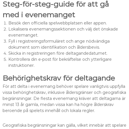
Steg-för-steg-guide för att gå
med i evenemanget
Besök den officiella spelwebbplatsen eller appen.
Lokalisera evenemangssektionen och välj det önskade
evenemanget.
Fyll i registreringsformuläret och ange nödvändiga
dokument som identifikation och åldersbevis.
Skicka in registreringen före deltagandedatumet.
Kontrollera din e-post för bekräftelse och ytterligare
instruktioner.
Behörighetskrav för deltagande
För att delta i evenemang behöver spelare vanligtvis uppfylla
vissa behörighetskrav, inklusive åldersgränser och geografiska
begränsningar. De flesta evenemang kräver att deltagarna är
minst 13 år gamla, medan vissa kan ha högre ålderskrav
beroende på spelets innehåll och lokala regler.
Geografiska begränsningar kan gälla, vilket innebär att spelare