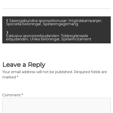
P
Säsongsbundna sponsorbonusar: Högtidskampanjer,
Speciella belöningar, Spelarengagemang
o
Exklusiva sponsorerbjudanden: Tidsbegränsade
erbjudanden, Unika belöningar, Spelarincitament
s
t
Leave a Reply
n
Your email address will not be published.
Required fields are
a
marked
*
v
Comment
*
i
g