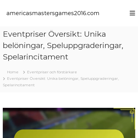
S
k
americasmastersgames2016.com
i
p
t
Eventpriser Översikt: Unika
o
c
belöningar, Speluppgraderingar,
o
n
Spelarincitament
t
e
Home
Eventpriser och förstärkare
n
Eventpriser Översikt: Unika belöningar, Speluppgraderingar,
t
Spelarincitament