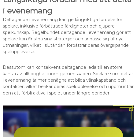
i evenemang
Deltagande i evenemang kan ge långsiktiga fördelar för
spelare, inklusive förbättrade färdigheter och djupare
spelkunskap. Regelbundet deltagande i evenemang gör att
spelare kan finslipa sina strategier och anpassa sig till nya
utmaningar, vilket i slutändan förbättrar deras övergripande
spelupplevelse.
Dessutom kan konsekvent deltagande leda till en större
känsla av tillhörighet inom gemenskapen. Spelare som deltar
i evenemang är mer benägna att bilda vänskapsband och
kontakter, vilket berikar deras spelupplevelse och uppmuntrar
dem att förbli aktiva i spelet under längre perioder.