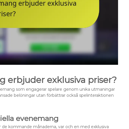
 erbjuder exklusiva priser?
 evenemang som engagerar spelare genom unika utmaningar
sade belöningar utan förbättrar också spelinteraktionen
iella evenemang
för de kommande månaderna, var och en med exklusiva