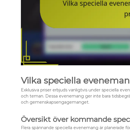
Vilka speciella evenemang
Exklusiva priser erbjuds vanligtvis under speciella
och teman. Dessa evenemang ger inte bara tidsbegrän
och gemenskapsengagemanget.
Översikt över kommande spec
Flera spännande speciella evenemang är planerade 