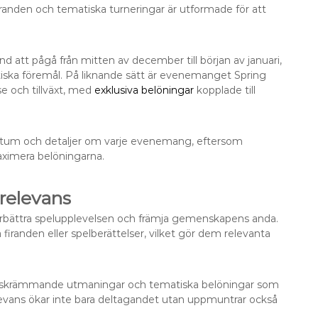
randen och tematiska turneringar är utformade för att
tt pågå från mitten av december till början av januari,
atiska föremål. På liknande sätt är evenemanget Spring
se och tillväxt, med
exklusiva belöningar
kopplade till
 datum och detaljer om varje evenemang, eftersom
ximera belöningarna.
relevans
örbättra spelupplevelsen och främja gemenskapens anda.
firanden eller spelberättelser, vilket gör dem relevanta
a skrämmande utmaningar och tematiska belöningar som
evans ökar inte bara deltagandet utan uppmuntrar också