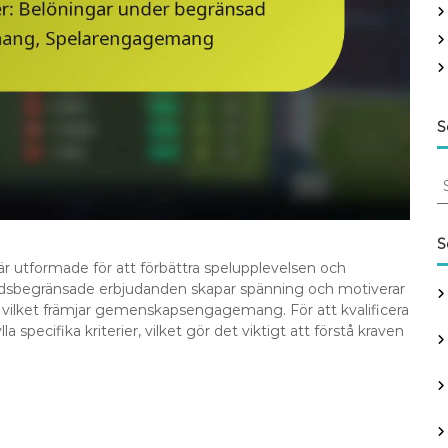
S
S
e
a
r
S
c
r utformade för att förbättra spelupplevelsen och
h
sbegränsade erbjudanden skapar spänning och motiverar
f
, vilket främjar gemenskapsengagemang. För att kvalificera
o
 specifika kriterier, vilket gör det viktigt att förstå kraven
r
: