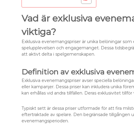
Vad är exklusiva evenema
viktiga?
Exklusiva evenemangspriser är unika belöningar som 
spelupplevelsen och engagemanget. Dessa tidsbegrä
att aktivt delta i spelgemenskapen.
Definition av exklusiva evene
Exklusiva evenemangspriser avser speciella belöninga
eller kampanjer. Dessa priser kan inkludera unika föremål
kan erhållas vid andra tillfällen. Deras exklusivitet tillf
Typiskt sett är dessa priser utformade för att fira mil
eftertraktade av spelare. Den begränsade tillgången u
evenemangsperioden.