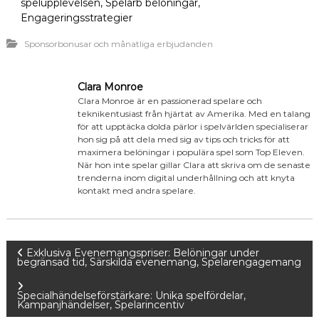
spelupplevelsen, Spelarb belöningar,
Engageringsstrategier
Sponsorbonusar och månatliga erbjudanden
Clara Monroe
Clara Monroe är en passionerad spelare och
teknikentusiast från hjärtat av Amerika. Med en talang
för att upptäcka dolda pärlor i spelvärlden specialiserar
hon sig på att dela med sig av tips och tricks för att
maximera belöningar i populära spel som Top Eleven.
När hon inte spelar gillar Clara att skriva om de senaste
trenderna inom digital underhållning och att knyta
kontakt med andra spelare.
P
Exklusiva Evenemangspriser: Belöningar under
begränsad tid, Särskilda evenemang, Spelarengagemang
o
Specialhändelseförstärkare: Unika spelfördelar,
Kampanjhändelser, Spelarincentiv