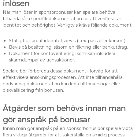
inlösen
När man löser in sponsorbonusar kan spelare behöva
tillhandahålla specifik dokumentation för att verifiera sin
identitet och behörighet. Vanligtvis krävs följande dokument:
Statligt utfärdat identitetsbevis (t.ex. pass eller körkort).
Bevis på bosättning, såsom en räkning eller bankutdrag.
Dokument för kontoverifiering, som kan inkludera
skärmdumpar av transaktioner.
Spelare bör förbereda dessa dokument i förväg för att
effektivisera ansökningsprocessen. Att inte tillhandahålla
nödvändig dokumentation kan leda till förseningar eller
diskvalificering från bonusen.
Åtgärder som behövs innan man
gör anspråk på bonusar
Innan man gör anspråk på en sponsorbonus bör spelare vidta
flera viktiga åtgärder för att säkerställa en smidig process.