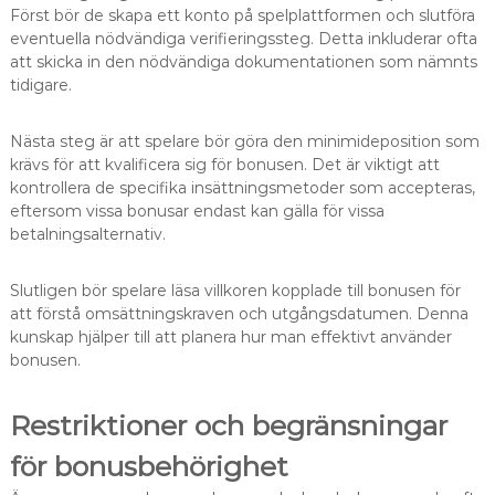
Först bör de skapa ett konto på spelplattformen och slutföra
eventuella nödvändiga verifieringssteg. Detta inkluderar ofta
att skicka in den nödvändiga dokumentationen som nämnts
tidigare.
Nästa steg är att spelare bör göra den minimideposition som
krävs för att kvalificera sig för bonusen. Det är viktigt att
kontrollera de specifika insättningsmetoder som accepteras,
eftersom vissa bonusar endast kan gälla för vissa
betalningsalternativ.
Slutligen bör spelare läsa villkoren kopplade till bonusen för
att förstå omsättningskraven och utgångsdatumen. Denna
kunskap hjälper till att planera hur man effektivt använder
bonusen.
Restriktioner och begränsningar
för bonusbehörighet