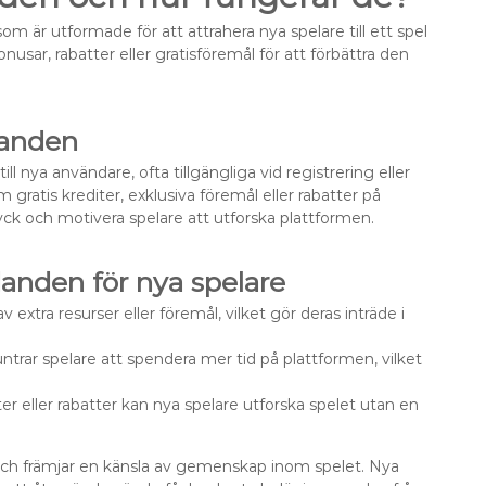
är utformade för att attrahera nya spelare till ett spel
nusar, rabatter eller gratisföremål för att förbättra den
danden
l nya användare, ofta tillgängliga vid registrering eller
 gratis krediter, exklusiva föremål eller rabatter på
tryck och motivera spelare att utforska plattformen.
anden för nya spelare
v extra resurser eller föremål, vilket gör deras inträde i
r spelare att spendera mer tid på plattformen, vilket
ter eller rabatter kan nya spelare utforska spelet utan en
as och främjar en känsla av gemenskap inom spelet. Nya