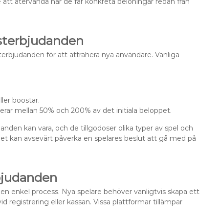
att återvända när de får konkreta belöningar redan från
sterbjudanden
rbjudanden för att attrahera nya användare. Vanliga
ler boostar.
erar mellan 50% och 200% av det initiala beloppet.
den kan vara, och de tillgodoser olika typer av spel och
det kan avsevärt påverka en spelares beslut att gå med på
bjudanden
 en enkel process. Nya spelare behöver vanligtvis skapa ett
registrering eller kassan. Vissa plattformar tillämpar