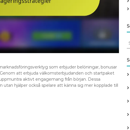
S
S
e
a
r
S
c
marknadsföringsverktyg som erbjuder belöningar, bonusar
h
sen. Genom att erbjuda välkomsterbjudanden och startpaket
f
ch uppmuntra aktivt engagemang från början. Dessa
o
en utan hjälper också spelare att känna sig mer kopplade till
r
: