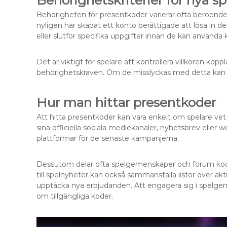
Behörigheten för presentkoder varierar ofta beroende
nyligen har skapat ett konto berättigade att lösa in des
eller slutför specifika uppgifter innan de kan använda
Det är viktigt för spelare att kontrollera villkoren koppl
behörighetskraven. Om de misslyckas med detta kan kode
Hur man hittar presentkoder
Att hitta presentkoder kan vara enkelt om spelare ve
sina officiella sociala mediekanaler, nyhetsbrev eller 
plattformar för de senaste kampanjerna.
Dessutom delar ofta spelgemenskaper och forum ko
till spelnyheter kan också sammanställa listor över akti
upptäcka nya erbjudanden. Att engagera sig i spelge
om tillgängliga koder.