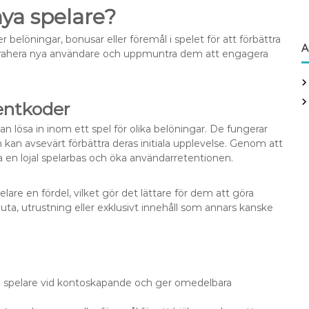
nya spelare?
elöningar, bonusar eller föremål i spelet för att förbättra
A
ttrahera nya användare och uppmuntra dem att engagera
entkoder
 lösa in inom ett spel för olika belöningar. De fungerar
 kan avsevärt förbättra deras initiala upplevelse. Genom att
ga en lojal spelarbas och öka användarretentionen.
are en fördel, vilket gör det lättare för dem att göra
uta, utrustning eller exklusivt innehåll som annars kanske
ya spelare vid kontoskapande och ger omedelbara