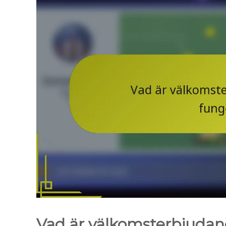
Vad är välkomsterbjudan