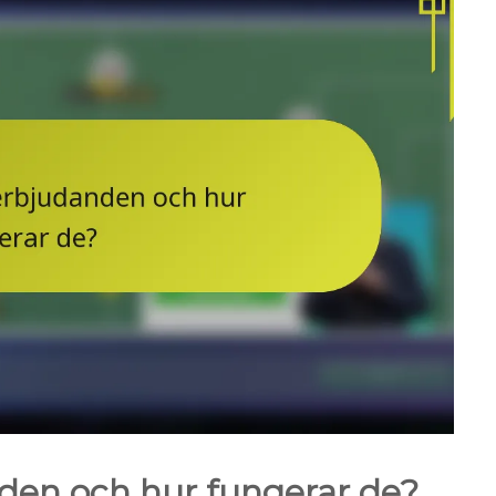
den och hur fungerar de?