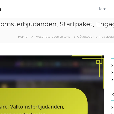
m
Hem
lkomsterbjudanden, Startpaket, Enga
Home
Presentkort och tokens
Gåvokoder för nya spela
L
K