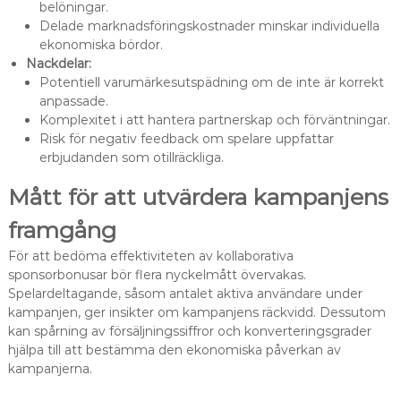
belöningar.
Delade marknadsföringskostnader minskar individuella
ekonomiska bördor.
Nackdelar:
Potentiell varumärkesutspädning om de inte är korrekt
anpassade.
Komplexitet i att hantera partnerskap och förväntningar.
Risk för negativ feedback om spelare uppfattar
erbjudanden som otillräckliga.
Mått för att utvärdera kampanjens
framgång
För att bedöma effektiviteten av kollaborativa
sponsorbonusar bör flera nyckelmått övervakas.
Spelardeltagande, såsom antalet aktiva användare under
kampanjen, ger insikter om kampanjens räckvidd. Dessutom
kan spårning av försäljningssiffror och konverteringsgrader
hjälpa till att bestämma den ekonomiska påverkan av
kampanjerna.