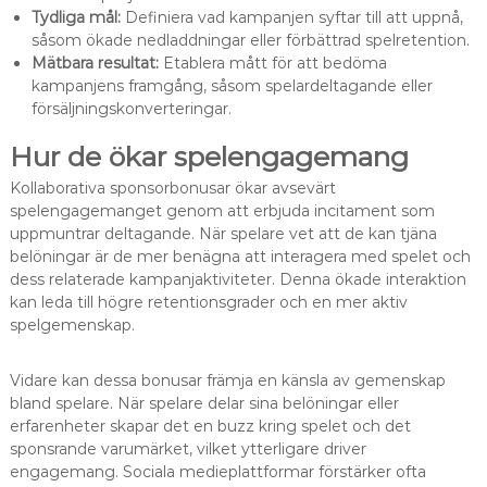
Tydliga mål:
Definiera vad kampanjen syftar till att uppnå,
såsom ökade nedladdningar eller förbättrad spelretention.
Mätbara resultat:
Etablera mått för att bedöma
kampanjens framgång, såsom spelardeltagande eller
försäljningskonverteringar.
Hur de ökar spelengagemang
Kollaborativa sponsorbonusar ökar avsevärt
spelengagemanget genom att erbjuda incitament som
uppmuntrar deltagande. När spelare vet att de kan tjäna
belöningar är de mer benägna att interagera med spelet och
dess relaterade kampanjaktiviteter. Denna ökade interaktion
kan leda till högre retentionsgrader och en mer aktiv
spelgemenskap.
Vidare kan dessa bonusar främja en känsla av gemenskap
bland spelare. När spelare delar sina belöningar eller
erfarenheter skapar det en buzz kring spelet och det
sponsrande varumärket, vilket ytterligare driver
engagemang. Sociala medieplattformar förstärker ofta