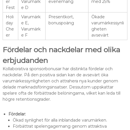
er
Varumärk
evenemang
med 25%
Fest
e D
Holi
Varumärk
Presentkort,
Ökade
day
e E,
bonuspoäng
varumärkessynli
Che
Varumärk
gheten
er
e F
avsevärt
Fördelar och nackdelar med olika
erbjudanden
Kollaborativa sponsorbonusar har distinkta fördelar och
nackdelar. På den positiva sidan kan de avsevärt öka
varumärkessynligheten och attrahera nya kunder genom
delade marknadsföringsinsatser. Dessutom uppskattar
spelare ofta de förbättrade belöningarna, vilket kan leda till
högre retentionsgrader.
Fördelar:
Ökad synlighet för alla inblandade varumärken.
Förbättrat spelengagemang genom attraktiva