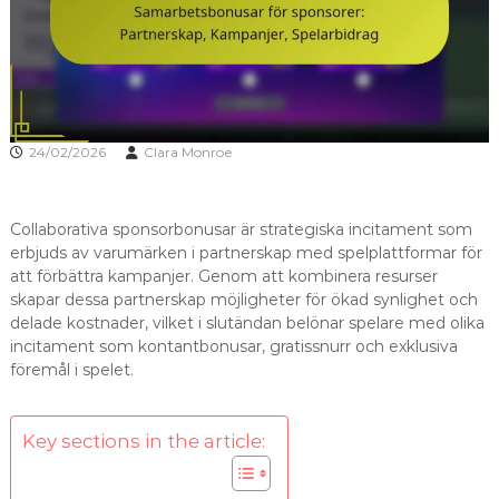
24/02/2026
Clara Monroe
Collaborativa sponsorbonusar är strategiska incitament som
erbjuds av varumärken i partnerskap med spelplattformar för
att förbättra kampanjer. Genom att kombinera resurser
skapar dessa partnerskap möjligheter för ökad synlighet och
delade kostnader, vilket i slutändan belönar spelare med olika
incitament som kontantbonusar, gratissnurr och exklusiva
föremål i spelet.
Key sections in the article: