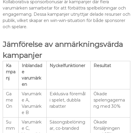
Kollaborativa sponsorbonusar är kampanjer där flera
varumärken samarbetar för att förbättra spelbelöningar och
engagemang. Dessa kampanjer utnyttjar delade resurser och
publik, vilket skapar en win-win-situation för både sponsorer
och spelare.
Jämförelse av anmärkningsvärda
kampanjer
Ka
Inblandad
Nyckelfunktioner
Resultat
mpa
e
nj
varumärk
en
Ga
Varumärk
Exklusiva föremål
Ökade
me
e A,
i spelet, dubbla
spelengagema
On
Varumärk
rabatter
ng med 30%
e B
Su
Varumärk
Säsongsbelöning
Ökade
mm
e C,
ar, co-branded
försäljningen