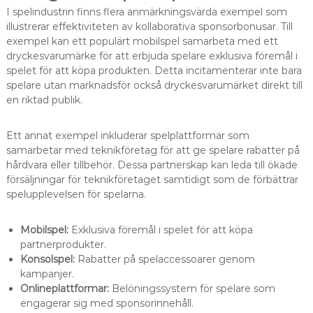
I spelindustrin finns flera anmärkningsvärda exempel som
illustrerar effektiviteten av kollaborativa sponsorbonusar. Till
exempel kan ett populärt mobilspel samarbeta med ett
dryckesvarumärke för att erbjuda spelare exklusiva föremål i
spelet för att köpa produkten. Detta incitamenterar inte bara
spelare utan marknadsför också dryckesvarumärket direkt till
en riktad publik.
Ett annat exempel inkluderar spelplattformar som
samarbetar med teknikföretag för att ge spelare rabatter på
hårdvara eller tillbehör. Dessa partnerskap kan leda till ökade
försäljningar för teknikföretaget samtidigt som de förbättrar
spelupplevelsen för spelarna.
Mobilspel:
Exklusiva föremål i spelet för att köpa
partnerprodukter.
Konsolspel:
Rabatter på spelaccessoarer genom
kampanjer.
Onlineplattformar:
Belöningssystem för spelare som
engagerar sig med sponsorinnehåll.