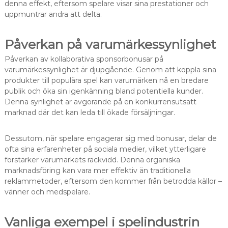
denna effekt, eftersom spelare visar sina prestationer och
uppmuntrar andra att delta.
Påverkan på varumärkessynlighet
Påverkan av kollaborativa sponsorbonusar på
varumärkessynlighet är djupgående. Genom att koppla sina
produkter till populära spel kan varumärken nå en bredare
publik och öka sin igenkänning bland potentiella kunder.
Denna synlighet är avgörande på en konkurrensutsatt
marknad där det kan leda till ökade försäljningar.
Dessutom, när spelare engagerar sig med bonusar, delar de
ofta sina erfarenheter på sociala medier, vilket ytterligare
förstärker varumärkets räckvidd. Denna organiska
marknadsföring kan vara mer effektiv än traditionella
reklammetoder, eftersom den kommer från betrodda källor –
vänner och medspelare.
Vanliga exempel i spelindustrin