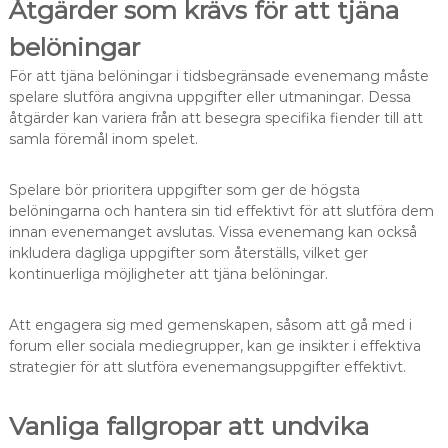
Åtgärder som krävs för att tjäna
belöningar
För att tjäna belöningar i tidsbegränsade evenemang måste
spelare slutföra angivna uppgifter eller utmaningar. Dessa
åtgärder kan variera från att besegra specifika fiender till att
samla föremål inom spelet.
Spelare bör prioritera uppgifter som ger de högsta
belöningarna och hantera sin tid effektivt för att slutföra dem
innan evenemanget avslutas. Vissa evenemang kan också
inkludera dagliga uppgifter som återställs, vilket ger
kontinuerliga möjligheter att tjäna belöningar.
Att engagera sig med gemenskapen, såsom att gå med i
forum eller sociala mediegrupper, kan ge insikter i effektiva
strategier för att slutföra evenemangsuppgifter effektivt.
Vanliga fallgropar att undvika