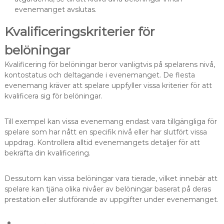
evenemanget avslutas.
Kvalificeringskriterier för
belöningar
Kvalificering för belöningar beror vanligtvis på spelarens nivå,
kontostatus och deltagande i evenemanget. De flesta
evenemang kräver att spelare uppfyller vissa kriterier för att
kvalificera sig för belöningar.
Till exempel kan vissa evenemang endast vara tillgängliga för
spelare som har nått en specifik nivå eller har slutfört vissa
uppdrag. Kontrollera alltid evenemangets detaljer för att
bekräfta din kvalificering.
Dessutom kan vissa belöningar vara tierade, vilket innebär att
spelare kan tjäna olika nivåer av belöningar baserat på deras
prestation eller slutförande av uppgifter under evenemanget.