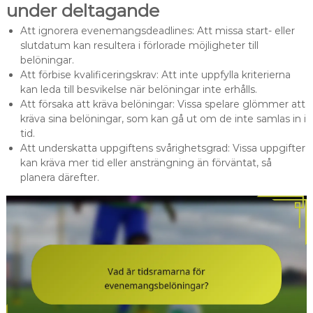
under deltagande
Att ignorera evenemangsdeadlines: Att missa start- eller
slutdatum kan resultera i förlorade möjligheter till
belöningar.
Att förbise kvalificeringskrav: Att inte uppfylla kriterierna
kan leda till besvikelse när belöningar inte erhålls.
Att försaka att kräva belöningar: Vissa spelare glömmer att
kräva sina belöningar, som kan gå ut om de inte samlas in i
tid.
Att underskatta uppgiftens svårighetsgrad: Vissa uppgifter
kan kräva mer tid eller ansträngning än förväntat, så
planera därefter.