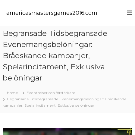
S
k
americasmastersgames2016.com
i
p
t
Begränsade Tidsbegränsade
o
c
Evenemangsbelöningar:
o
n
Brådskande kampanjer,
t
Spelarincitament, Exklusiva
e
n
belöningar
t
Home
Eventpriser och förstärkare
Begränsade Tidsbegränsade Evenemangsbelöningar: Brådskande
kampanjer, Spelarincitament, Exklusiva belöningar