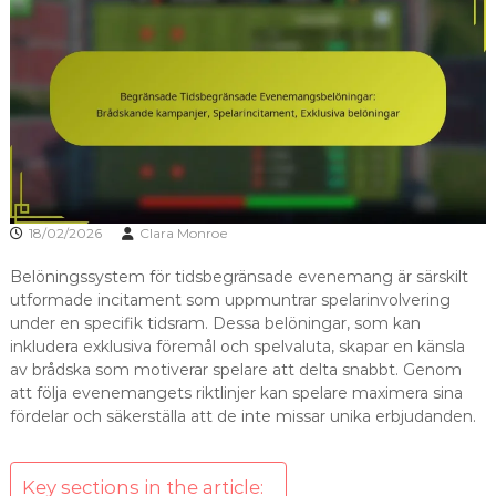
18/02/2026
Clara Monroe
Belöningssystem för tidsbegränsade evenemang är särskilt
utformade incitament som uppmuntrar spelarinvolvering
under en specifik tidsram. Dessa belöningar, som kan
inkludera exklusiva föremål och spelvaluta, skapar en känsla
av brådska som motiverar spelare att delta snabbt. Genom
att följa evenemangets riktlinjer kan spelare maximera sina
fördelar och säkerställa att de inte missar unika erbjudanden.
Key sections in the article: