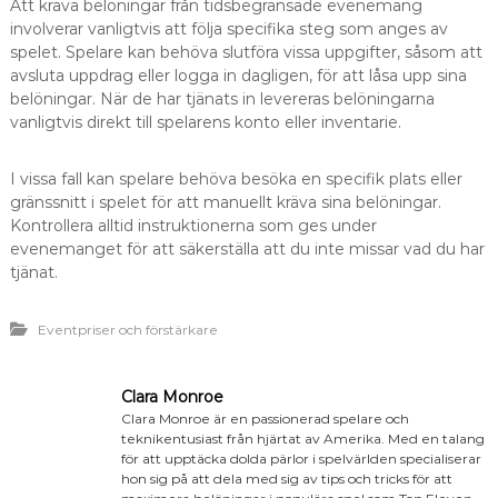
Att kräva belöningar från tidsbegränsade evenemang
involverar vanligtvis att följa specifika steg som anges av
spelet. Spelare kan behöva slutföra vissa uppgifter, såsom att
avsluta uppdrag eller logga in dagligen, för att låsa upp sina
belöningar. När de har tjänats in levereras belöningarna
vanligtvis direkt till spelarens konto eller inventarie.
I vissa fall kan spelare behöva besöka en specifik plats eller
gränssnitt i spelet för att manuellt kräva sina belöningar.
Kontrollera alltid instruktionerna som ges under
evenemanget för att säkerställa att du inte missar vad du har
tjänat.
Eventpriser och förstärkare
Clara Monroe
Clara Monroe är en passionerad spelare och
teknikentusiast från hjärtat av Amerika. Med en talang
för att upptäcka dolda pärlor i spelvärlden specialiserar
hon sig på att dela med sig av tips och tricks för att