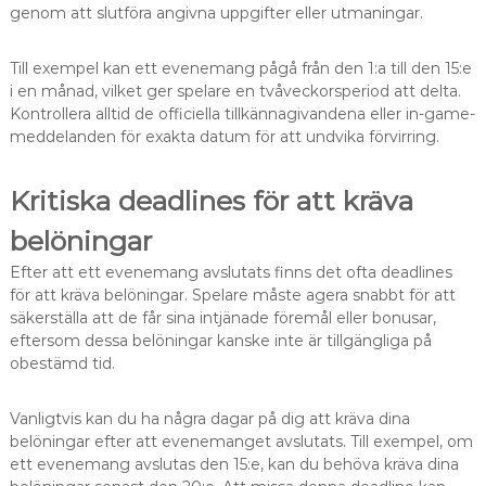
genom att slutföra angivna uppgifter eller utmaningar.
Till exempel kan ett evenemang pågå från den 1:a till den 15:e
i en månad, vilket ger spelare en tvåveckorsperiod att delta.
Kontrollera alltid de officiella tillkännagivandena eller in-game-
meddelanden för exakta datum för att undvika förvirring.
Kritiska deadlines för att kräva
belöningar
Efter att ett evenemang avslutats finns det ofta deadlines
för att kräva belöningar. Spelare måste agera snabbt för att
säkerställa att de får sina intjänade föremål eller bonusar,
eftersom dessa belöningar kanske inte är tillgängliga på
obestämd tid.
Vanligtvis kan du ha några dagar på dig att kräva dina
belöningar efter att evenemanget avslutats. Till exempel, om
ett evenemang avslutas den 15:e, kan du behöva kräva dina