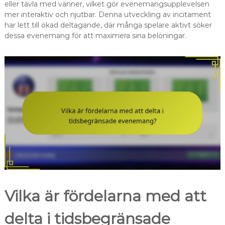
eller tävla med vänner, vilket gör evenemangsupplevelsen
mer interaktiv och njutbar. Denna utveckling av incitament
har lett till ökad deltagande, där många spelare aktivt söker
dessa evenemang för att maximera sina belöningar.
Vilka är fördelarna med att
delta i tidsbegränsade