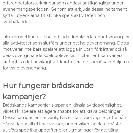
erfarenhetsförstärkningar som endast är tillgängliga under
evenemangsperioden. Genom att erbjuda dessa incitament
syftar utvecklarna till att öka spelaraktiviteten och
kvarhållandet.
Till exempel kan ett spel erbjuda dubbla erfarenhetspoäng för
alla aktiviteter som slutförs under ett helgevenemang. Detta
motiverar inte bara spelare att logga in utan förbättrar också
deras övergripande spelupplevelse. Incitament kan variera
kraftigt, så det är viktigt att kontrollera de specifika detaljerna
för varje evenemang.
Hur fungerar brådskande
kampanjer?
Brådskande kampanjer skapar en känsla av tidskänslighet,
vilket får spelare att agera snabbt för att kräva belöningar.
Dessa kampanjer har vanligtvis en fast varaktighet, ofta från
några dagar till ett par veckor, under vilken spelare måste
slutföra specifika uppgifter eller utmaningar för att tjäna