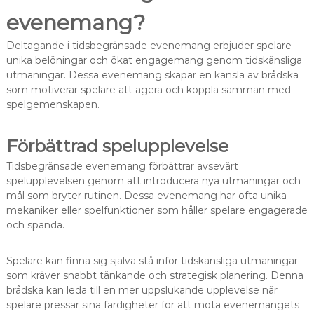
evenemang?
Deltagande i tidsbegränsade evenemang erbjuder spelare
unika belöningar och ökat engagemang genom tidskänsliga
utmaningar. Dessa evenemang skapar en känsla av brådska
som motiverar spelare att agera och koppla samman med
spelgemenskapen.
Förbättrad spelupplevelse
Tidsbegränsade evenemang förbättrar avsevärt
spelupplevelsen genom att introducera nya utmaningar och
mål som bryter rutinen. Dessa evenemang har ofta unika
mekaniker eller spelfunktioner som håller spelare engagerade
och spända.
Spelare kan finna sig själva stå inför tidskänsliga utmaningar
som kräver snabbt tänkande och strategisk planering. Denna
brådska kan leda till en mer uppslukande upplevelse när
spelare pressar sina färdigheter för att möta evenemangets