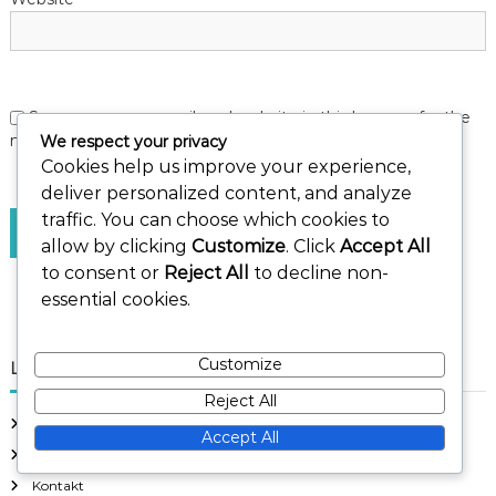
Save my name, email, and website in this browser for the
next time I comment.
We respect your privacy
Cookies help us improve your experience,
deliver personalized content, and analyze
traffic. You can choose which cookies to
allow by clicking
Customize
. Click
Accept All
to consent or
Reject All
to decline non-
essential cookies.
Customize
Länkar
Reject All
Om oss
Accept All
Bläddra
Kontakt