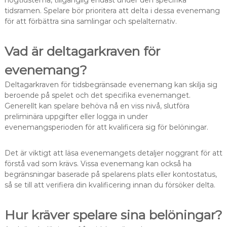
tidsramen. Spelare bör prioritera att delta i dessa evenemang
för att förbättra sina samlingar och spelalternativ.
Vad är deltagarkraven för
evenemang?
Deltagarkraven för tidsbegränsade evenemang kan skilja sig
beroende på spelet och det specifika evenemanget.
Generellt kan spelare behöva nå en viss nivå, slutföra
preliminära uppgifter eller logga in under
evenemangsperioden för att kvalificera sig för belöningar.
Det är viktigt att läsa evenemangets detaljer noggrant för att
förstå vad som krävs. Vissa evenemang kan också ha
begränsningar baserade på spelarens plats eller kontostatus,
så se till att verifiera din kvalificering innan du försöker delta.
Hur kräver spelare sina belöningar?