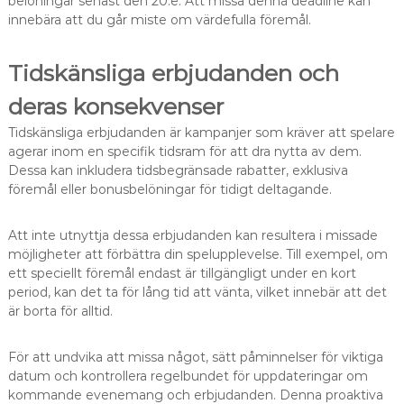
belöningar senast den 20:e. Att missa denna deadline kan
innebära att du går miste om värdefulla föremål.
Tidskänsliga erbjudanden och
deras konsekvenser
Tidskänsliga erbjudanden är kampanjer som kräver att spelare
agerar inom en specifik tidsram för att dra nytta av dem.
Dessa kan inkludera tidsbegränsade rabatter, exklusiva
föremål eller bonusbelöningar för tidigt deltagande.
Att inte utnyttja dessa erbjudanden kan resultera i missade
möjligheter att förbättra din spelupplevelse. Till exempel, om
ett speciellt föremål endast är tillgängligt under en kort
period, kan det ta för lång tid att vänta, vilket innebär att det
är borta för alltid.
För att undvika att missa något, sätt påminnelser för viktiga
datum och kontrollera regelbundet för uppdateringar om
kommande evenemang och erbjudanden. Denna proaktiva