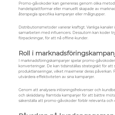
Promo-gåvokoder kan genereras genom olika metoder
handelsplattformar eller manuellt skapade av marknad
återspegla specifika kampanjer eller målgrupper.
Distributionsmetoder varierar kraftigt. Vanliga kanale
samarbeten med influencers. Dessutom kan koder tryck
förpackningar, för att nå offline-kunder.
Roll i marknadsföringskampan
I marknadsföringskampanjer spelar promo-gåvokoder 
konverteringar. De kan tidsinställas strategiskt för 
produktlanseringar, vilket maximerar deras påverkan. F
utvärdera effektiviteten av sina kampanjer.
Genom att analysera inlösningsfrekvenser och kundbe
och skräddarsy framtida kampanjer för att bättre möta
säkerställa att promo-gåvokoder förblir relevanta och