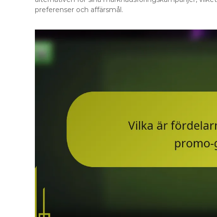
preferenser och affärsmål.