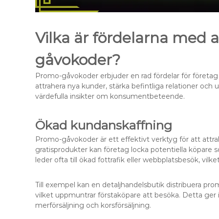
Vilka är fördelarna med
gåvokoder?
Promo-gåvokoder erbjuder en rad fördelar för företag 
attrahera nya kunder, stärka befintliga relationer o
värdefulla insikter om konsumentbeteende.
Ökad kundanskaffning
Promo-gåvokoder är ett effektivt verktyg för att attr
gratisprodukter kan företag locka potentiella köpare
leder ofta till ökad fottrafik eller webbplatsbesök, vil
Till exempel kan en detaljhandelsbutik distribuera p
vilket uppmuntrar förstaköpare att besöka. Detta ger 
merförsäljning och korsförsäljning.