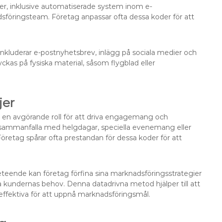
, inklusive automatiserade system inom e-
sföringsteam. Företag anpassar ofta dessa koder för att
r inkluderar e-postnyhetsbrev, inlägg på sociala medier och
as på fysiska material, såsom flygblad eller
jer
en avgörande roll för att driva engagemang och
att sammanfalla med helgdagar, speciella evenemang eller
öretag spårar ofta prestandan för dessa koder för att
teende kan företag förfina sina marknadsföringsstrategier
 kundernas behov. Denna datadrivna metod hjälper till att
 effektiva för att uppnå marknadsföringsmål.