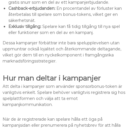
gratis snurr som en del av ett kampanjerbjudande.
Cashback-erbjudanden:
En procentandel av förluster kan
återbetalas till spelare som bonus-tokens, vilket ger en
säkerhetsnät.
Exklusiv tillgång:
Spelare kan få tidig tillgång till nya spel
eller funktioner som en del av en kampanj.
Dessa kampanjer förbättrar inte bara spelupplevelsen utan
uppmuntrar också lojalitet och återkommande deltagande,
vilket gör dem till en nyckelkomponent i framgångsrika
marknadsföringsstrategier.
Hur man deltar i kampanjer
Att delta i kampanjer som använder sponsorbonus-token är
vanligtvis enkelt. Spelare behöver vanligtvis registrera sig hos
spelplattformen och välja att ta emot
kampanjkommunikation.
När de är registrerade kan spelare hålla ett öga på
kampanjsidan eller prenumerera på nyhetsbrev för att hålla