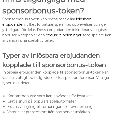
sponsorbonus-token?
Sponsorbonus-token kan bytas mot olika
inlösbara
erbjudanden
, vilket förbättrar spelarnas upplevelser och ger
ytterligare fördelar. Dessa erbjudanden inkluderar vanligtvis
bonusar, kampanjer och
exklusiva belöningar
som spelare kan
använda i sina spelaktiviteter.
Typer av inlösbara erbjudanden
kopplade till sponsorbonus-token
Inlösbara erbjudanden kopplade till sponsorbonus-token kan
variera kraftigt och tillgodose olika spelarpreferenser. Vanliga
typer inkluderar:
Kontantbonusar som kan användas för insatser.
Gratis snurr på populära spelautomater.
Exklusiv tillgång till turneringar eller evenemang.
Varor eller presentkort från partnervarumärken.