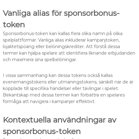
Vanliga alias för sponsorbonus-
token
Sponsorbonus-token kan kallas flera olika namn på olika
spelplattformar. Vanliga alias inkluderar kampanjtoken,
lojalitetspoäng eller belöningskrediter. Att förstå dessa
termer kan hjälpa spelare att identifiera liknande erbjudanden
och maximera sina spelbelöningar.
I vissa sammanhang kan dessa tokens också kallas
evenemangstokens eller utmaningstokens, särskilt när de är
kopplade till specifika händelser eller tävlingar i spelet.
Bekantskap med dessa termer kan förbättra en spelares
förmåga att navigera i kampanjer effektivt.
Kontextuella användningar av
sponsorbonus-token