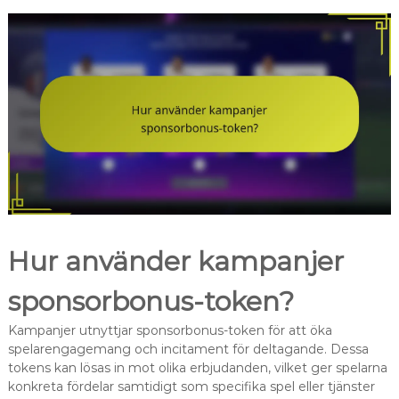
Hur använder kampanjer
sponsorbonus-token?
Kampanjer utnyttjar sponsorbonus-token för att öka
spelarengagemang och incitament för deltagande. Dessa
tokens kan lösas in mot olika erbjudanden, vilket ger spelarna
konkreta fördelar samtidigt som specifika spel eller tjänster