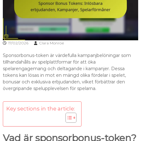
17/02/2026
Clara Monroe
Sponsorbonus-token är värdefulla kampanjbelöningar som
tillhandahålls av spelplattformar för att öka
spelarengagemang och deltagande i kampanjer. Dessa
tokens kan lösas in mot en mängd olika fördelar i spelet,
bonusar och exklusiva erbjudanden, vilket förbättrar den
övergripande spelupplevelsen för spelarna.
Key sections in the article:
Vad är sponsorbonus-token?