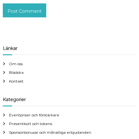
Länkar
Om oss
Bläddra
Kontakt
Kategorier
Eventpriser och förstärkare
Presentkort och tokens
Sponsorbonusar och månatliga erbjudanden