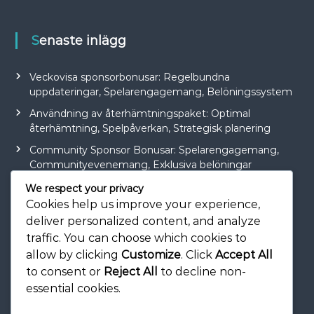
Senaste inlägg
Veckovisa sponsorbonusar: Regelbundna
uppdateringar, Spelarengagemang, Belöningssystem
Användning av återhämtningspaket: Optimal
återhämtning, Spelpåverkan, Strategisk planering
Community Sponsor Bonusar: Spelarengagemang,
Communityevenemang, Exklusiva belöningar
Sponsorbonusstrategier: Maximera belöningar,
We respect your privacy
Effektivt spelande, Spelartips
Cookies help us improve your experience,
deliver personalized content, and analyze
Dagliga presentkoder: Regelbundna uppdateringar,
traffic. You can choose which cookies to
Spelarengagemang, Belöningssystem
allow by clicking
Customize
. Click
Accept All
to consent or
Reject All
to decline non-
essential cookies.