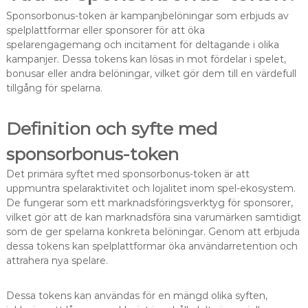
Sponsorbonus-token är kampanjbelöningar som erbjuds av
spelplattformar eller sponsorer för att öka
spelarengagemang och incitament för deltagande i olika
kampanjer. Dessa tokens kan lösas in mot fördelar i spelet,
bonusar eller andra belöningar, vilket gör dem till en värdefull
tillgång för spelarna.
Definition och syfte med
sponsorbonus-token
Det primära syftet med sponsorbonus-token är att
uppmuntra spelaraktivitet och lojalitet inom spel-ekosystem.
De fungerar som ett marknadsföringsverktyg för sponsorer,
vilket gör att de kan marknadsföra sina varumärken samtidigt
som de ger spelarna konkreta belöningar. Genom att erbjuda
dessa tokens kan spelplattformar öka användarretention och
attrahera nya spelare.
Dessa tokens kan användas för en mängd olika syften,