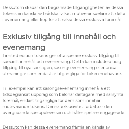
Dessutom skapar den begränsade tillgängligheten av dessa
tokens en känsla av brådska, vilket motiverar spelare att delta
i evenemang eller köp för att säkra dessa exklusiva föremål.
Exklusiv tillgång till innehåll och
evenemang
Limited edition tokens ger ofta spelare exklusiv tillgång till
speciellt innehåll och evenemang. Detta kan inkludera tidig
tillgång till nya spellägen, säsongsevenemang eller unika
utmaningar som endast är tillgängliga för tokeninnehavare.
Till exempel kan ett säsongsevenemang innehålla ett
tidsbegränsat uppdrag som belönar deltagare med sällsynta
föremål, endast tillgängliga för dem som innehar
motsvarande tokens. Denna exklusivitet förbättrar den
övergripande spelupplevelsen och håller spelare engagerade.
Dessutom kan dessa evenemang främja en känsla av