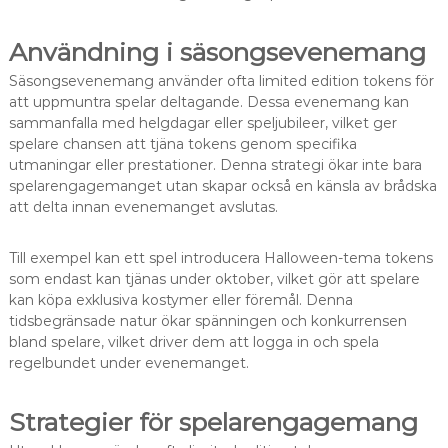
Användning i säsongsevenemang
Säsongsevenemang använder ofta limited edition tokens för
att uppmuntra spelar deltagande. Dessa evenemang kan
sammanfalla med helgdagar eller speljubileer, vilket ger
spelare chansen att tjäna tokens genom specifika
utmaningar eller prestationer. Denna strategi ökar inte bara
spelarengagemanget utan skapar också en känsla av brådska
att delta innan evenemanget avslutas.
Till exempel kan ett spel introducera Halloween-tema tokens
som endast kan tjänas under oktober, vilket gör att spelare
kan köpa exklusiva kostymer eller föremål. Denna
tidsbegränsade natur ökar spänningen och konkurrensen
bland spelare, vilket driver dem att logga in och spela
regelbundet under evenemanget.
Strategier för spelarengagemang