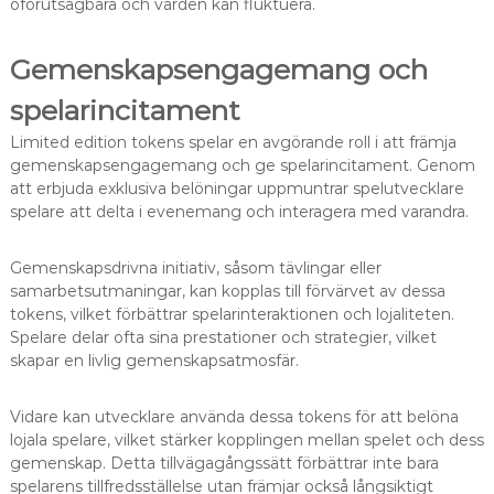
oförutsägbara och värden kan fluktuera.
Gemenskapsengagemang och
spelarincitament
Limited edition tokens spelar en avgörande roll i att främja
gemenskapsengagemang och ge spelarincitament. Genom
att erbjuda exklusiva belöningar uppmuntrar spelutvecklare
spelare att delta i evenemang och interagera med varandra.
Gemenskapsdrivna initiativ, såsom tävlingar eller
samarbetsutmaningar, kan kopplas till förvärvet av dessa
tokens, vilket förbättrar spelarinteraktionen och lojaliteten.
Spelare delar ofta sina prestationer och strategier, vilket
skapar en livlig gemenskapsatmosfär.
Vidare kan utvecklare använda dessa tokens för att belöna
lojala spelare, vilket stärker kopplingen mellan spelet och dess
gemenskap. Detta tillvägagångssätt förbättrar inte bara
spelarens tillfredsställelse utan främjar också långsiktigt