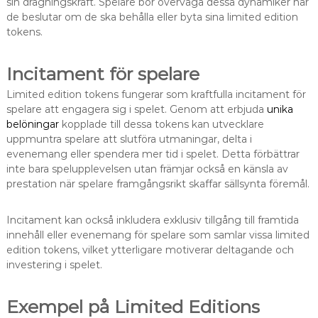
sin dragningskraft. Spelare bör överväga dessa dynamiker när
de beslutar om de ska behålla eller byta sina limited edition
tokens.
Incitament för spelare
Limited edition tokens fungerar som kraftfulla incitament för
spelare att engagera sig i spelet. Genom att erbjuda
unika
belöningar
kopplade till dessa tokens kan utvecklare
uppmuntra spelare att slutföra utmaningar, delta i
evenemang eller spendera mer tid i spelet. Detta förbättrar
inte bara spelupplevelsen utan främjar också en känsla av
prestation när spelare framgångsrikt skaffar sällsynta föremål.
Incitament kan också inkludera exklusiv tillgång till framtida
innehåll eller evenemang för spelare som samlar vissa limited
edition tokens, vilket ytterligare motiverar deltagande och
investering i spelet.
Exempel på Limited Editions