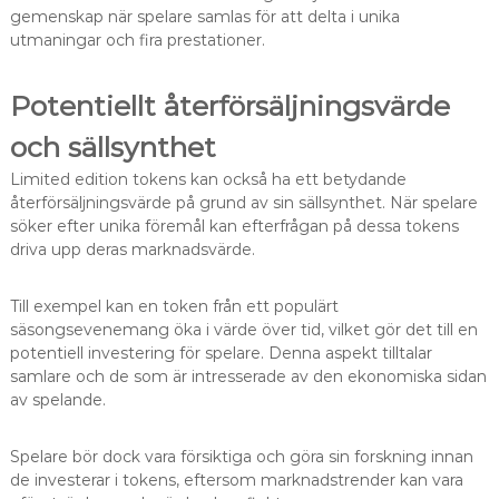
gemenskap när spelare samlas för att delta i unika
utmaningar och fira prestationer.
Potentiellt återförsäljningsvärde
och sällsynthet
Limited edition tokens kan också ha ett betydande
återförsäljningsvärde på grund av sin sällsynthet. När spelare
söker efter unika föremål kan efterfrågan på dessa tokens
driva upp deras marknadsvärde.
Till exempel kan en token från ett populärt
säsongsevenemang öka i värde över tid, vilket gör det till en
potentiell investering för spelare. Denna aspekt tilltalar
samlare och de som är intresserade av den ekonomiska sidan
av spelande.
Spelare bör dock vara försiktiga och göra sin forskning innan
de investerar i tokens, eftersom marknadstrender kan vara