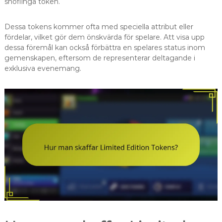
snöflinga token.
Dessa tokens kommer ofta med speciella attribut eller
fördelar, vilket gör dem önskvärda för spelare. Att visa upp
dessa föremål kan också förbättra en spelares status inom
gemenskapen, eftersom de representerar deltagande i
exklusiva evenemang.