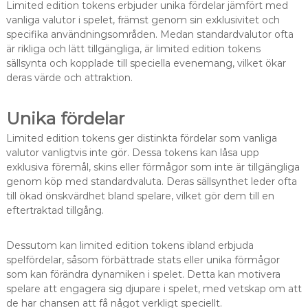
Limited edition tokens erbjuder unika fördelar jämfört med
vanliga valutor i spelet, främst genom sin exklusivitet och
specifika användningsområden. Medan standardvalutor ofta
är rikliga och lätt tillgängliga, är limited edition tokens
sällsynta och kopplade till speciella evenemang, vilket ökar
deras värde och attraktion.
Unika fördelar
Limited edition tokens ger distinkta fördelar som vanliga
valutor vanligtvis inte gör. Dessa tokens kan låsa upp
exklusiva föremål, skins eller förmågor som inte är tillgängliga
genom köp med standardvaluta. Deras sällsynthet leder ofta
till ökad önskvärdhet bland spelare, vilket gör dem till en
eftertraktad tillgång.
Dessutom kan limited edition tokens ibland erbjuda
spelfördelar, såsom förbättrade stats eller unika förmågor
som kan förändra dynamiken i spelet. Detta kan motivera
spelare att engagera sig djupare i spelet, med vetskap om att
de har chansen att få något verkligt speciellt.