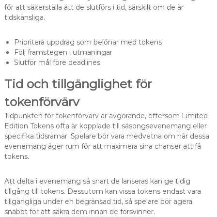
för att säkerställa att de slutförs i tid, särskilt om de är
tidskänsliga.
Prioritera uppdrag som belönar med tokens
Följ framstegen i utmaningar
Slutför mål före deadlines
Tid och tillgänglighet för
tokenförvärv
Tidpunkten för tokenförvärv är avgörande, eftersom Limited
Edition Tokens ofta är kopplade till säsongsevenemang eller
specifika tidsramar. Spelare bör vara medvetna om när dessa
evenemang äger rum för att maximera sina chanser att få
tokens.
Att delta i evenemang så snart de lanseras kan ge tidig
tillgång till tokens. Dessutom kan vissa tokens endast vara
tillgängliga under en begränsad tid, så spelare bör agera
snabbt för att säkra dem innan de försvinner.