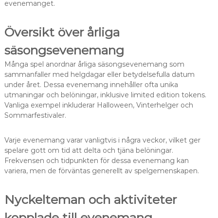
evenemanget.
Översikt över årliga
säsongsevenemang
Många spel anordnar årliga säsongsevenemang som
sammanfaller med helgdagar eller betydelsefulla datum
under året. Dessa evenemang innehåller ofta unika
utmaningar och belöningar, inklusive limited edition tokens.
Vanliga exempel inkluderar Halloween, Vinterhelger och
Sommarfestivaler.
Varje evenemang varar vanligtvis i några veckor, vilket ger
spelare gott om tid att delta och tjäna belöningar.
Frekvensen och tidpunkten för dessa evenemang kan
variera, men de förväntas generellt av spelgemenskapen.
Nyckelteman och aktiviteter
kopplade till evenemang