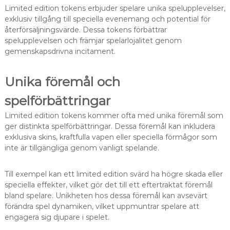
Limited edition tokens erbjuder spelare unika spelupplevelser,
exklusiv tillgång till speciella evenemang och potential för
återförsäljningsvärde. Dessa tokens förbättrar
spelupplevelsen och främjar spelarlojalitet genom
gemenskapsdrivna incitament.
Unika föremål och
spelförbättringar
Limited edition tokens kommer ofta med unika föremål som
ger distinkta spelförbättringar. Dessa föremål kan inkludera
exklusiva skins, kraftfulla vapen eller speciella förmågor som
inte är tillgängliga genom vanligt spelande.
Till exempel kan ett limited edition svärd ha högre skada eller
speciella effekter, vilket gör det till ett eftertraktat föremål
bland spelare. Unikheten hos dessa föremål kan avsevärt
förändra spel dynamiken, vilket uppmuntrar spelare att
engagera sig djupare i spelet.