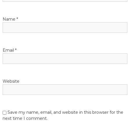
i
Name
*
o
n
Email
*
Website
Save my name, email, and website in this browser for the
next time I comment.