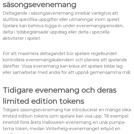
säsongsevenemang
Deltagande i säsongsevenemang innebär vanligtvis att
slutföra specifika uppgifter eller utmaningar inom spelet.
Spelare kan behöva logga in under evenemangsperioden,
delta i tidsbegränsade uppdrag eller delta i speciella
aktiviteter i spelet.
För att maximera deltagandet bör spelare regelbundet
kontrollera evenemangskalendern och planera sitt spelande
därefter. Vissa evenemang kan kräva att spelare bildar lag
eller samarbetar med andra för att uppnå gemensamma mål.
Tidigare evenemang och deras
limited edition tokens
Tidigare säsongsevenemang har introducerat en mängd olika
limited edition tokens som spelare kan visa upp. Till exempel
innehöll förra årets Halloween-evenemang en unik pumpa-
tema token, medan Vinterhelg-evenemanget erbjöd en