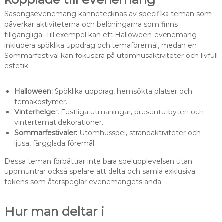
Säsongsevenemang kännetecknas av specifika teman som
påverkar aktiviteterna och belöningarna som finns
tillgängliga. Till exempel kan ett Halloween-evenemang
inkludera spöklika uppdrag och temaföremål, medan en
Sommarfestival kan fokusera på utomhusaktiviteter och livfull
estetik.
Halloween:
Spöklika uppdrag, hemsökta platser och
temakostymer.
Vinterhelger:
Festliga utmaningar, presentutbyten och
vintertemat dekorationer.
Sommarfestivaler:
Utomhusspel, strandaktiviteter och
ljusa, färgglada föremål.
Dessa teman förbättrar inte bara spelupplevelsen utan
uppmuntrar också spelare att delta och samla exklusiva
tokens som återspeglar evenemangets anda.
Hur man deltar i