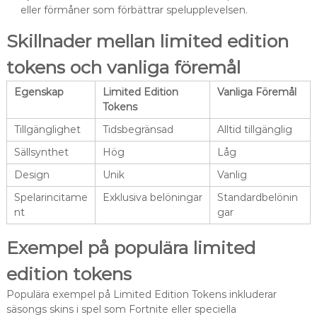
eller förmåner som förbättrar spelupplevelsen.
Skillnader mellan limited edition
tokens och vanliga föremål
Egenskap
Limited Edition
Vanliga Föremål
Tokens
Tillgänglighet
Tidsbegränsad
Alltid tillgänglig
Sällsynthet
Hög
Låg
Design
Unik
Vanlig
Spelarincitame
Exklusiva belöningar
Standardbelönin
nt
gar
Exempel på populära limited
edition tokens
Populära exempel på Limited Edition Tokens inkluderar
säsongs skins i spel som Fortnite eller speciella