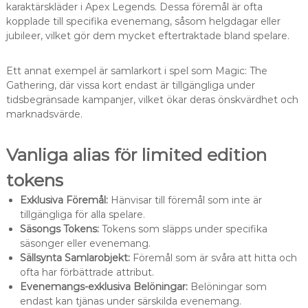
karaktärskläder i Apex Legends. Dessa föremål är ofta
kopplade till specifika evenemang, såsom helgdagar eller
jubileer, vilket gör dem mycket eftertraktade bland spelare.
Ett annat exempel är samlarkort i spel som Magic: The
Gathering, där vissa kort endast är tillgängliga under
tidsbegränsade kampanjer, vilket ökar deras önskvärdhet och
marknadsvärde.
Vanliga alias för limited edition
tokens
Exklusiva Föremål:
Hänvisar till föremål som inte är
tillgängliga för alla spelare.
Säsongs Tokens:
Tokens som släpps under specifika
säsonger eller evenemang.
Sällsynta Samlarobjekt:
Föremål som är svåra att hitta och
ofta har förbättrade attribut.
Evenemangs-exklusiva Belöningar:
Belöningar som
endast kan tjänas under särskilda evenemang.