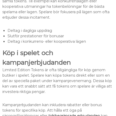
samla tokens. Till exempel kan konkurrenslägen eller
kooperativa utmaningar ha tokenbelöningar för de bästa
spelarna eller lagen. Spelare bör fokusera på lägen som ofta
erbjuder dessa incitament.
Deltag i dagliga uppdrag
Slutför prestationer för bonusar
Deltag i konkurrens- eller kooperativa lägen
Köp i spelet och
kampanjerbjudanden
Limited Edition Tokens är ofta tillgängliga för köp genom
butiker i spelet. Spelare kan köpa tokens direkt eller som en
del av speciella paket under kampanjevenemang. Dessa köp
kan vara ett snabbt sätt att få tokens om spelare är villiga att
investera riktiga pengar.
Kampanjerbjudanden kan inkludera rabatter eller bonus
tokens för specifika köp. Att hålla ett öga på
säsongsförsäljningar eller
tidsbegränsade erbjudanden
kan