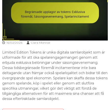
16/02/2026
Clara Monroe
Limited Edition Tokens är unika digitala samlarobjekt som är
utformade för att öka spelarengagemanget genom att
erbjuda exklusiva belöningar under säsongsevenemang.
Dessa tidsbegränsade föremål incitamenterar inte bara
deltagande utan främjar också spelarlojalitet och bidrar till den
övergripande spel ekonomin. Spelare kan skaffa dessa tokens
genom spelande, köp i spelet eller genom att slutföra
specifika utmaningar, vilket gör det viktigt att förstå de
tillgängliga alternativen för att maximera sina chanser att få
dessa eftertraktade samlarobjekt.