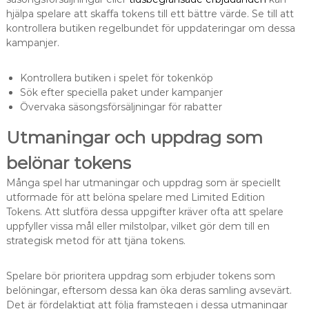
hjälpa spelare att skaffa tokens till ett bättre värde. Se till att
kontrollera butiken regelbundet för uppdateringar om dessa
kampanjer.
Kontrollera butiken i spelet för tokenköp
Sök efter speciella paket under kampanjer
Övervaka säsongsförsäljningar för rabatter
Utmaningar och uppdrag som
belönar tokens
Många spel har utmaningar och uppdrag som är speciellt
utformade för att belöna spelare med Limited Edition
Tokens. Att slutföra dessa uppgifter kräver ofta att spelare
uppfyller vissa mål eller milstolpar, vilket gör dem till en
strategisk metod för att tjäna tokens.
Spelare bör prioritera uppdrag som erbjuder tokens som
belöningar, eftersom dessa kan öka deras samling avsevärt.
Det är fördelaktigt att följa framstegen i dessa utmaningar